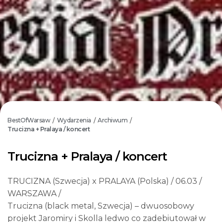
BestOfWarsaw
Wydarzenia
Archiwum
/
/
/
Trucizna + Pralaya / koncert
Trucizna + Pralaya / koncert
TRUCIZNA (Szwecja) x PRALAYA (Polska) / 06.03 /
WARSZAWA /
Trucizna (black metal, Szwecja) – dwuosobowy
projekt Jaromiry i Skolla ledwo co zadebiutował w