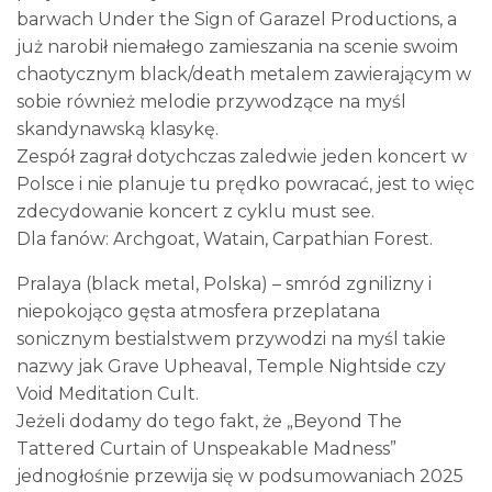
barwach Under the Sign of Garazel Productions, a
już narobił niemałego zamieszania na scenie swoim
chaotycznym black/death metalem zawierającym w
sobie również melodie przywodzące na myśl
skandynawską klasykę.
Zespół zagrał dotychczas zaledwie jeden koncert w
Polsce i nie planuje tu prędko powracać, jest to więc
zdecydowanie koncert z cyklu must see.
Dla fanów: Archgoat, Watain, Carpathian Forest.
Pralaya (black metal, Polska) – smród zgnilizny i
niepokojąco gęsta atmosfera przeplatana
sonicznym bestialstwem przywodzi na myśl takie
nazwy jak Grave Upheaval, Temple Nightside czy
Void Meditation Cult.
Jeżeli dodamy do tego fakt, że „Beyond The
Tattered Curtain of Unspeakable Madness”
jednogłośnie przewija się w podsumowaniach 2025