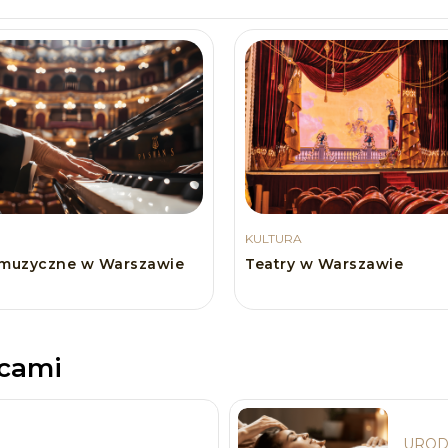
KULTURA
 muzyczne w Warszawie
Teatry w Warszawie
scami
UROD