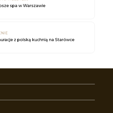
psze spa w Warszawie
ENIE
uracje z polską kuchnią na Starówce