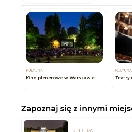
KULTURA
KULTURA
Kino plenerowe w Warszawie
Teatry
Zapoznaj się z innymi miej
KULTURA