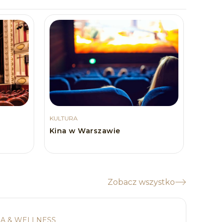
KULTURA
Kina w Warszawie
Zobacz wszystko
A & WELLNESS