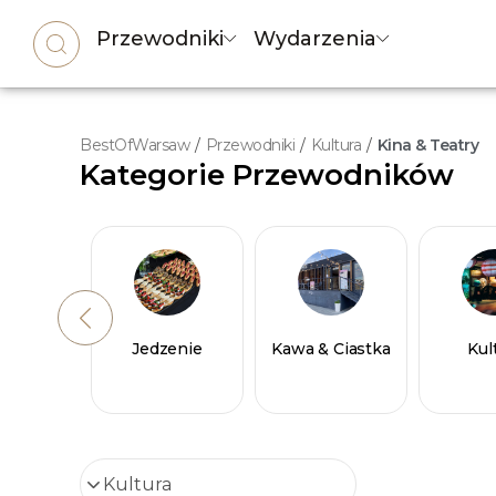
Przewodniki
Wydarzenia
BestOfWarsaw
/
Przewodniki
/
Kultura
/
Kina & Teatry
Kategorie Przewodników
Jedzenie
Kawa & Ciastka
Kul