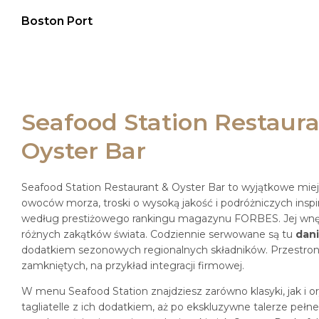
Boston Port
Seafood Station Restaura
Oyster Bar
Seafood Station Restaurant & Oyster Bar to wyjątkowe miejs
owoców morza, troski o wysoką jakość i podróżniczych inspira
według prestiżowego rankingu magazynu FORBES. Jej wnęt
różnych zakątków świata. Codziennie serwowane są tu
dan
dodatkiem sezonowych regionalnych składników. Przestron
zamkniętych, na przykład integracji firmowej.
W menu Seafood Station znajdziesz zarówno klasyki, jak i o
tagliatelle z ich dodatkiem, aż po ekskluzywne talerze pełn