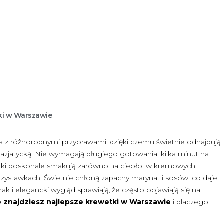
ki w Warszawie
a z różnorodnymi przyprawami, dzięki czemu świetnie odnajdują
azjatycką. Nie wymagają długiego gotowania, kilka minut na
wetki doskonale smakują zarówno na ciepło, w kremowych
 przystawkach. Świetnie chłoną zapachy marynat i sosów, co daje
i elegancki wygląd sprawiają, że często pojawiają się na
e znajdziesz najlepsze krewetki w Warszawie
i dlaczego