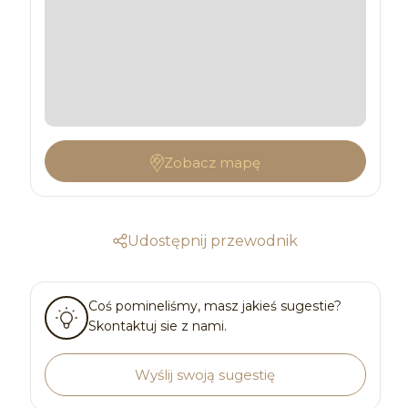
Zobacz mapę
Udostępnij przewodnik
Coś pomineliśmy, masz jakieś sugestie?
Skontaktuj sie z nami.
Wyślij swoją sugestię