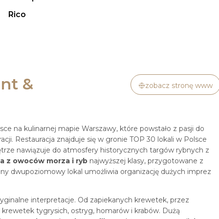
Rico
nt &
zobacz stronę www
ce na kulinarnej mapie Warszawy, które powstało z pasji do
cji. Restauracja znajduje się w gronie TOP 30 lokali w Polsce
rze nawiązuje do atmosfery historycznych targów rybnych z
ia z owoców morza i ryb
najwyższej klasy, przygotowane z
ny dwupoziomowy lokal umożliwia organizację dużych imprez
ryginalne interpretacje. Od zapiekanych krewetek, przez
e krewetek tygrysich, ostryg, homarów i krabów. Dużą