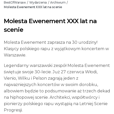
BestOfWarsaw
Wydarzenia
Archiwum
/
/
/
Molesta Ewenement XXX lat na scenie
Molesta Ewenement XXX lat na
scenie
Molesta Ewenement zaprasza na 30 urodziny!
Klasycy polskiego rapu z wyjątkowym koncertem w
Warszawie.
Legendarny warszawski zespół Molesta Ewenement
świętuje swoje 30-lecie. Już 27 czerwca Włodi,
Vienio, Wilku i Pelson zagrają jeden z
najważniejszych koncertów w swoim dorobku,
albowiem będzie to podsumowanie aż trzech dekad
na hiphopowej scenie. Architekci, współtwórcy i
pionierzy polskiego rapu wystąpią na Letniej Scenie
Progresji.