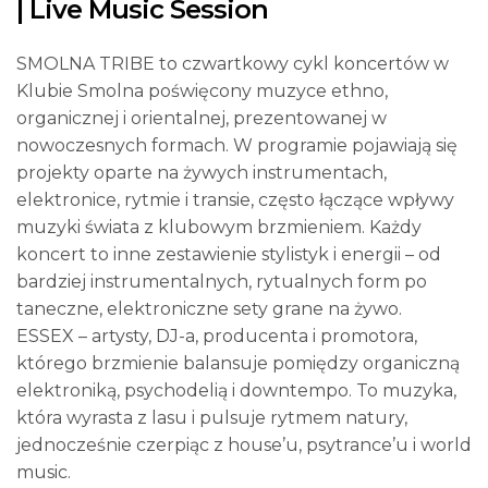
| Live Music Session
SMOLNA TRIBE to czwartkowy cykl koncertów w
Klubie Smolna poświęcony muzyce ethno,
organicznej i orientalnej, prezentowanej w
nowoczesnych formach. W programie pojawiają się
projekty oparte na żywych instrumentach,
elektronice, rytmie i transie, często łączące wpływy
muzyki świata z klubowym brzmieniem. Każdy
koncert to inne zestawienie stylistyk i energii – od
bardziej instrumentalnych, rytualnych form po
taneczne, elektroniczne sety grane na żywo.
ESSEX – artysty, DJ-a, producenta i promotora,
którego brzmienie balansuje pomiędzy organiczną
elektroniką, psychodelią i downtempo. To muzyka,
która wyrasta z lasu i pulsuje rytmem natury,
jednocześnie czerpiąc z house’u, psytrance’u i world
music.