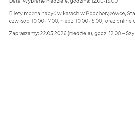
Data: Wybrane niedziele, godzina: 12.00-13.00
Bilety można nabyć w kasach w Podchorążówce, Starej 
czw.-sob. 10.00-17.00, niedz. 10.00-15.00) oraz online 
Zapraszamy: 22.03.2026 (niedziela), godz. 12:00 – S