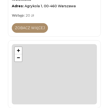
Adres:
Agrykola 1, 00-460 Warszawa
Wstęp:
20 zł
ZOBACZ WIĘCEJ
+
−