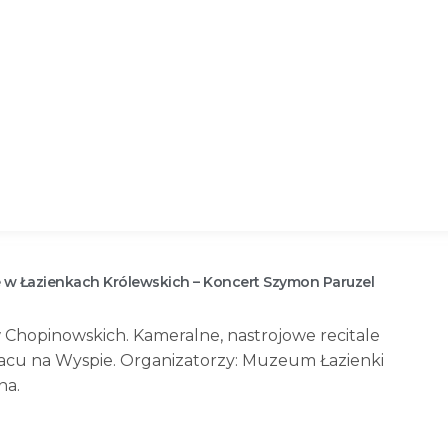
 w Łazienkach Królewskich – Koncert Szymon Paruzel
Chopinowskich. Kameralne, nastrojowe recitale
łacu na Wyspie. Organizatorzy: Muzeum Łazienki
na.