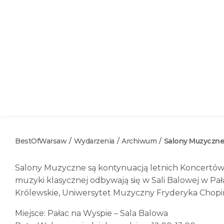
BestOfWarsaw
Wydarzenia
Archiwum
Salony Muzyczne
/
/
/
Salony Muzyczne są kontynuacją letnich Koncertów 
muzyki klasycznej odbywają się w Sali Balowej w Pa
Królewskie, Uniwersytet Muzyczny Fryderyka Chopi
Miejsce: Pałac na Wyspie – Sala Balowa