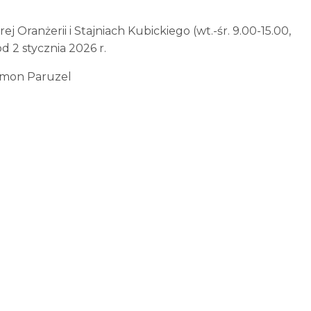
Oranżerii i Stajniach Kubickiego (wt.-śr. 9.00-15.00,
od 2 stycznia 2026 r.
zymon Paruzel