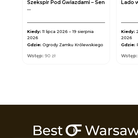
Szekspir Pod Gwiazdami – Sen
Lado w
...
Kiedy:
11 lipca 2026 – 19 sierpnia
Kiedy:
2026
2026
Gdzie:
Ogrody Zamku Królewskiego
Gdzie:
Wstęp:
90 zł
Wstęp