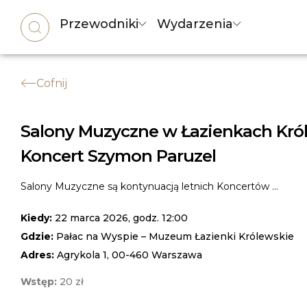
Przewodniki
Wydarzenia
Cofnij
Salony Muzyczne w Łazienkach Kró
Koncert Szymon Paruzel
Salony Muzyczne są kontynuacją letnich Koncertów ...
Kiedy:
22 marca 2026, godz. 12:00
Gdzie:
Pałac na Wyspie – Muzeum Łazienki Królewskie
Adres:
Agrykola 1, 00-460 Warszawa
Wstęp:
20 zł