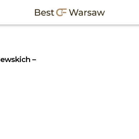
lewskich –