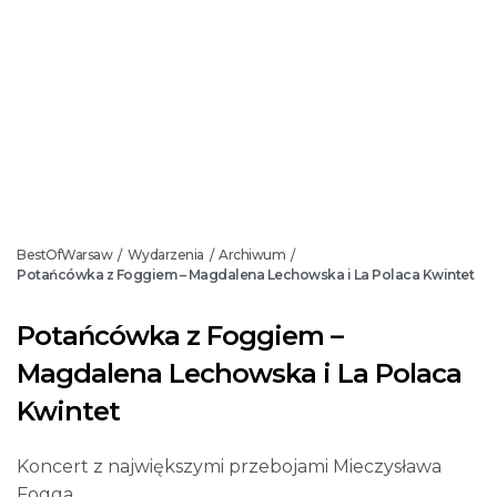
BestOfWarsaw
Wydarzenia
Archiwum
/
/
/
Potańcówka z Foggiem – Magdalena Lechowska i La Polaca Kwintet
Potańcówka z Foggiem –
Magdalena Lechowska i La Polaca
Kwintet
Koncert z największymi przebojami Mieczysława
Fogga