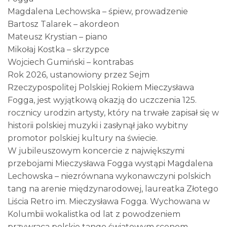
Magdalena Lechowska – śpiew, prowadzenie
Bartosz Talarek – akordeon
Mateusz Krystian – piano
Mikołaj Kostka – skrzypce
Wojciech Gumiński – kontrabas
Rok 2026, ustanowiony przez Sejm
Rzeczypospolitej Polskiej Rokiem Mieczysława
Fogga, jest wyjątkową okazją do uczczenia 125.
rocznicy urodzin artysty, który na trwałe zapisał się w
historii polskiej muzyki i zasłynął jako wybitny
promotor polskiej kultury na świecie.
W jubileuszowym koncercie z największymi
przebojami Mieczysława Fogga wystąpi Magdalena
Lechowska – niezrównana wykonawczyni polskich
tang na arenie międzynarodowej, laureatka Złotego
Liścia Retro im. Mieczysława Fogga. Wychowana w
Kolumbii wokalistka od lat z powodzeniem
przywraca polskie tango światowym scenom,