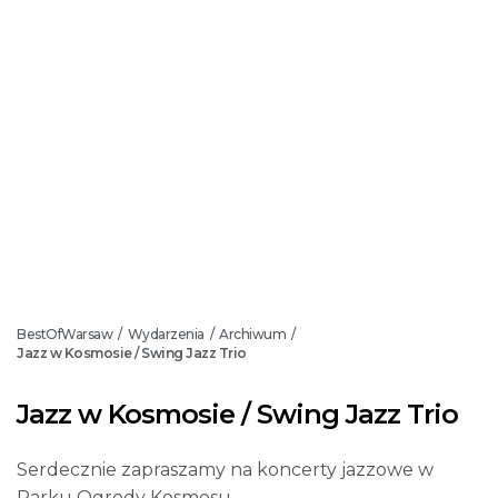
BestOfWarsaw
Wydarzenia
Archiwum
/
/
/
Jazz w Kosmosie / Swing Jazz Trio
Jazz w Kosmosie / Swing Jazz Trio
Serdecznie zapraszamy na koncerty jazzowe w
Parku Ogrody Kosmosu