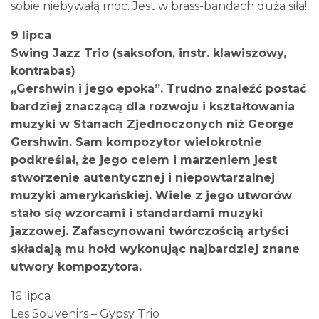
sobie niebywałą moc. Jest w brass-bandach duża siła!
9 lipca
Swing Jazz Trio (saksofon, instr. klawiszowy,
kontrabas)
„Gershwin i jego epoka”. Trudno znaleźć postać
bardziej znaczącą dla rozwoju i kształtowania
muzyki w Stanach Zjednoczonych niż George
Gershwin. Sam kompozytor wielokrotnie
podkreślał, że jego celem i marzeniem jest
stworzenie autentycznej i niepowtarzalnej
muzyki amerykańskiej. Wiele z jego utworów
stało się wzorcami i standardami muzyki
jazzowej. Zafascynowani twórczością artyści
składają mu hołd wykonując najbardziej znane
utwory kompozytora.
16 lipca
Les Souvenirs – Gypsy Trio