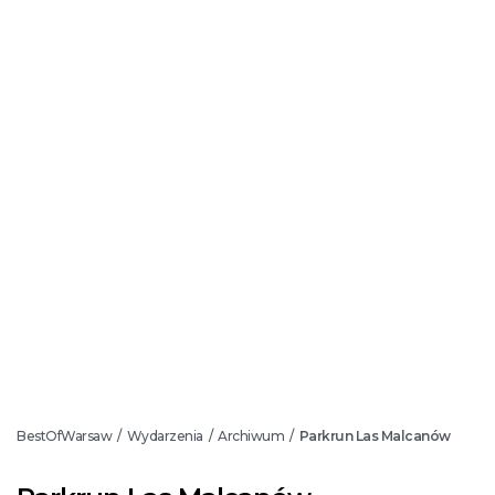
BestOfWarsaw
Wydarzenia
Archiwum
Parkrun Las Malcanów
/
/
/