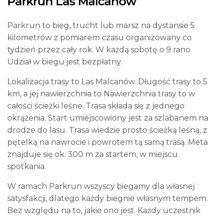
Parkrun Las Malcanów
Parkrun to bieg, trucht lub marsz na dystansie 5
kilometrów z pomiarem czasu organizowany co
tydzień przez cały rok. W każdą sobotę o 9 rano.
Udział w biegu jest bezpłatny.
Lokalizacja trasy to Las Malcanów. Długość trasy to 5
km, a jej nawierzchnia to Nawierzchnia trasy to w
całości ścieżki leśne. Trasa składa się z jednego
okrążenia. Start umiejscowiony jest za szlabanem na
drodze do lasu. Trasa wiedzie prosto ścieżką leśną, z
pętelką na nawrocie i powrotem tą samą trasą. Meta
znajduje się ok. 300 m za startem, w miejscu
spotkania.
W ramach Parkrun wszyscy biegamy dla własnej
satysfakcji, dlatego każdy biegnie własnym tempem.
Bez względu na to, jakie ono jest. Każdy uczestnik