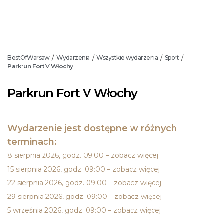
BestOfWarsaw
Wydarzenia
Wszystkie wydarzenia
Sport
/
/
/
/
Parkrun Fort V Włochy
Parkrun Fort V Włochy
Wydarzenie jest dostępne w różnych
terminach:
8 sierpnia 2026, godz. 09:00 – zobacz więcej
15 sierpnia 2026, godz. 09:00 – zobacz więcej
22 sierpnia 2026, godz. 09:00 – zobacz więcej
29 sierpnia 2026, godz. 09:00 – zobacz więcej
5 września 2026, godz. 09:00 – zobacz więcej