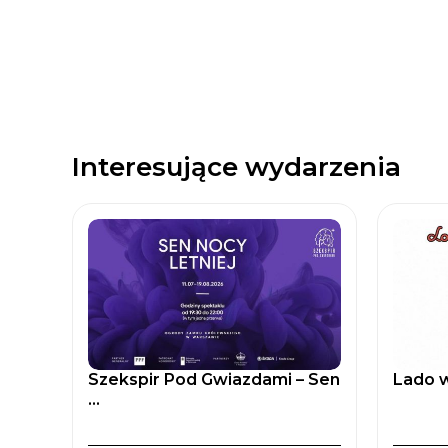
Interesujące wydarzenia
Szekspir Pod Gwiazdami – Sen
Lado w
...