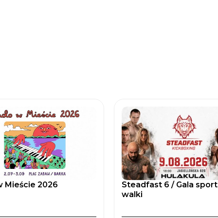
 Mieście 2026
Steadfast 6 / Gala spor
walki