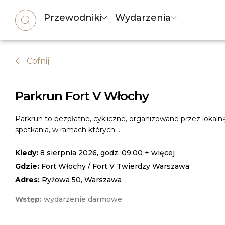
Przewodniki
Wydarzenia
Cofnij
Parkrun Fort V Włochy
Parkrun to bezpłatne, cykliczne, organizowane przez lokal
spotkania, w ramach których ...
Kiedy:
8 sierpnia 2026, godz. 09:00 + więcej
Gdzie:
Fort Włochy / Fort V Twierdzy Warszawa
Adres:
Ryżowa 50, Warszawa
Wstęp:
wydarzenie darmowe