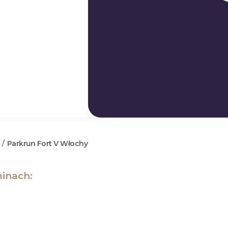
Parkrun Fort V Włochy
/
inach: