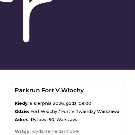
Parkrun Fort V Włochy
Kiedy:
8 sierpnia 2026, godz. 09:00
Gdzie:
Fort Włochy / Fort V Twierdzy Warszawa
Adres:
Ryżowa 50, Warszawa
Wstęp:
wydarzenie darmowe