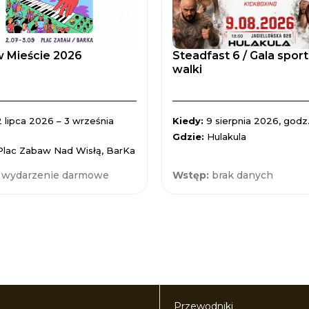
 Mieście 2026
Steadfast 6 / Gala spor
walki
2 lipca 2026 – 3 września
Kiedy:
9 sierpnia 2026, godz.
Gdzie:
Hulakula
Plac Zabaw Nad Wisłą, BarKa
:
wydarzenie darmowe
Wstęp:
brak danych
Przewodniki