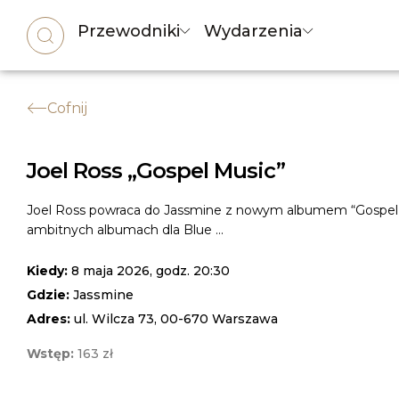
Przewodniki
Wydarzenia
Cofnij
Joel Ross „Gospel Music”
Joel Ross powraca do Jassmine z nowym albumem “Gospel 
ambitnych albumach dla Blue ...
Kiedy:
8 maja 2026, godz. 20:30
Gdzie:
Jassmine
Adres:
ul. Wilcza 73, 00-670 Warszawa
Wstęp:
163 zł