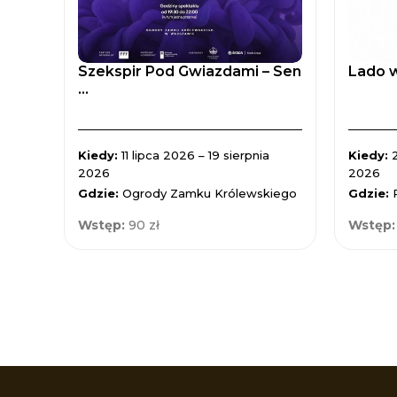
Szekspir Pod Gwiazdami – Sen
Lado w
...
Kiedy:
11 lipca 2026 – 19 sierpnia
Kiedy:
2026
2026
Gdzie:
Ogrody Zamku Królewskiego
Gdzie:
Wstęp:
90 zł
Wstęp