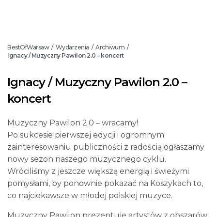
BestOfWarsaw
Wydarzenia
Archiwum
/
/
/
Ignacy / Muzyczny Pawilon 2.0 – koncert
Ignacy / Muzyczny Pawilon 2.0 –
koncert
Muzyczny Pawilon 2.0 – wracamy!
Po sukcesie pierwszej edycji i ogromnym
zainteresowaniu publiczności z radością ogłaszamy
nowy sezon naszego muzycznego cyklu.
Wróciliśmy z jeszcze większą energią i świeżymi
pomysłami, by ponownie pokazać na Koszykach to,
co najciekawsze w młodej polskiej muzyce.
Muzyczny Pawilon prezentuje artystów z obszarów