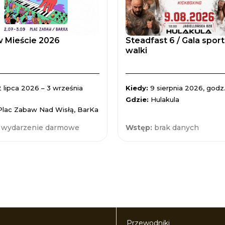
 Mieście 2026
Steadfast 6 / Gala spor
walki
2 lipca 2026 – 3 września
Kiedy:
9 sierpnia 2026, godz.
Gdzie:
Hulakula
Plac Zabaw Nad Wisłą, BarKa
:
wydarzenie darmowe
Wstęp:
brak danych
Przewodniki