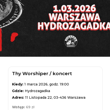
Thy Worshiper / koncert
Kiedy:
1 marca 2026, godz. 19:00
Gdzie:
Hydrozagadka
Adres:
11 Listopada 22, 03-436 Warszawa
Wstęp:
69 zł