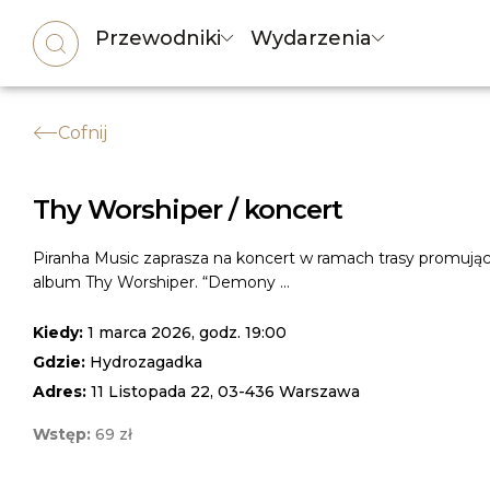
Przewodniki
Wydarzenia
Cofnij
Thy Worshiper / koncert
Piranha Music zaprasza na koncert w ramach trasy promują
album Thy Worshiper. “Demony ...
Kiedy:
1 marca 2026, godz. 19:00
Gdzie:
Hydrozagadka
Adres:
11 Listopada 22, 03-436 Warszawa
Wstęp:
69 zł