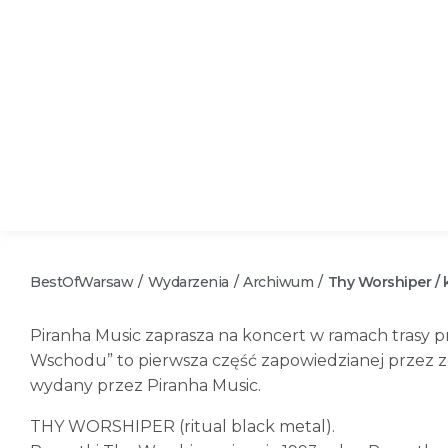
BestOfWarsaw
Wydarzenia
Archiwum
Thy Worshiper / 
/
/
/
Piranha Music zaprasza na koncert w ramach trasy
Wschodu” to pierwsza część zapowiedzianej przez ze
wydany przez Piranha Music.
THY WORSHIPER (ritual black metal).