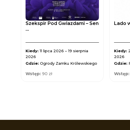
Szekspir Pod Gwiazdami – Sen
Lado w
...
Kiedy:
11 lipca 2026 – 19 sierpnia
Kiedy:
2026
2026
Gdzie:
Ogrody Zamku Królewskiego
Gdzie:
Wstęp:
90 zł
Wstęp