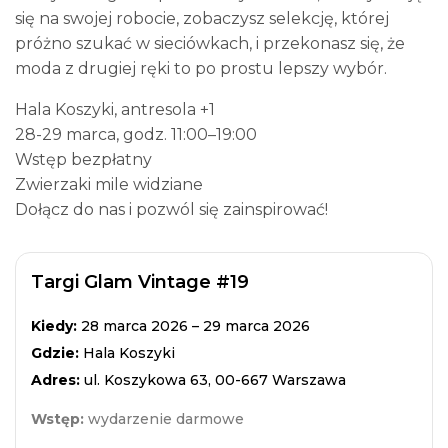
się na swojej robocie, zobaczysz selekcję, której
próżno szukać w sieciówkach, i przekonasz się, że
moda z drugiej ręki to po prostu lepszy wybór.
Hala Koszyki, antresola +1
28-29 marca, godz. 11:00–19:00
Wstęp bezpłatny
Zwierzaki mile widziane
Dołącz do nas i pozwól się zainspirować!
Targi Glam Vintage #19
Kiedy:
28 marca 2026 – 29 marca 2026
Gdzie:
Hala Koszyki
Adres:
ul. Koszykowa 63, 00-667 Warszawa
Wstęp:
wydarzenie darmowe