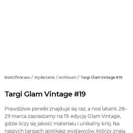
BestOfWarsaw
Wydarzenia
Archiwum
Targi Glam Vintage #19
/
/
/
Targi Glam Vintage #19
Prawdziwe perełki znajduje się raz, a nosi latami. 28–
29 marca zapraszamy na 19. edycję Glam Vintage,
gdzie liczy się jakość materiału i unikalny krój. Na
naszych targach spotkasz wystawców, którzy znają