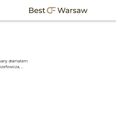
rowany dramatem
zefowicza, ...