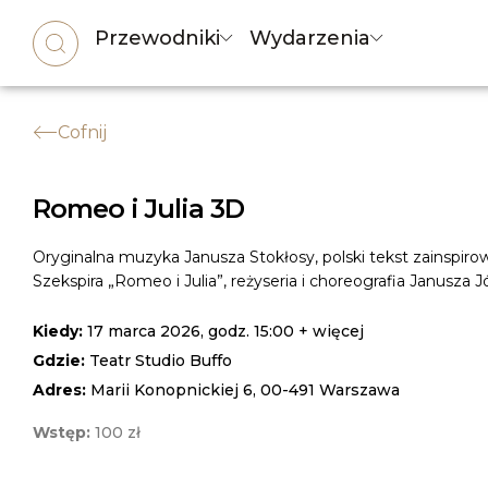
Przewodniki
Wydarzenia
Cofnij
Romeo i Julia 3D
Oryginalna muzyka Janusza Stokłosy, polski tekst zainspi
Szekspira „Romeo i Julia”, reżyseria i choreografia Janusza Jó
Kiedy:
17 marca 2026, godz. 15:00 + więcej
Gdzie:
Teatr Studio Buffo
Adres:
Marii Konopnickiej 6, 00-491 Warszawa
Wstęp:
100 zł