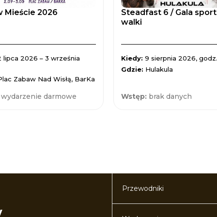
 Mieście 2026
Steadfast 6 / Gala spor
walki
2 lipca 2026 – 3 września
Kiedy:
9 sierpnia 2026, godz.
Gdzie:
Hulakula
Plac Zabaw Nad Wisłą, BarKa
:
wydarzenie darmowe
Wstęp:
brak danych
Przewodniki