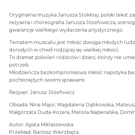
Oryginalna muzyka Janusza Stokłosy, polski tekst z
reżyseria i choreografia Janusza Józefowicza, scen
gwarancje wielkiego wydarzenia artystycznego.
Tematem musicalu jest miłość dwojga młodych ludz
dorosłych w chwili rodzącej się wielkiej miłości.
To dramat pokoleń rodziców i dzieci, którzy nie umie
potrzeb.
Młodzieńcza bezkompromisowa miłość napotyka be
pochłoniętych swoimi sprawami.
Reżyser: Janusz Józefowicz
Obsada: Nina Major, Magdalena Dąbkowska, Mateusz 
Małgorzata Duda-Kozera, Mariola Napieralska, Domin
Autor: Agata Miklaszewska
Przekład: Bartosz Wierzbięta