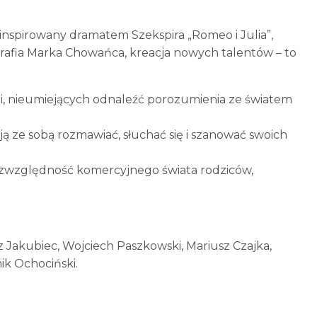
ainspirowany dramatem Szekspira „Romeo i Julia”,
ografia Marka Chowańca, kreacja nowych talentów – to
i, nieumiejących odnaleźć porozumienia ze światem
ją ze sobą rozmawiać, słuchać się i szanować swoich
zwzględność komercyjnego świata rodziców,
Jakubiec, Wojciech Paszkowski, Mariusz Czajka,
ik Ochociński.