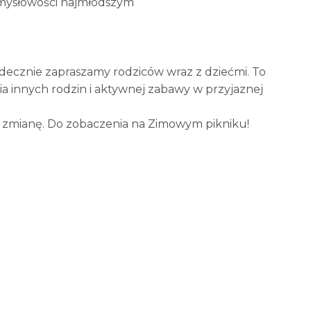
pomysłowości najmłodszym
erdecznie zapraszamy rodziców wraz z dziećmi. To
a innych rodzin i aktywnej zabawy w przyjaznej
na zmianę. Do zobaczenia na Zimowym pikniku!