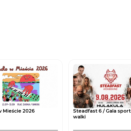
 Mieście 2026
Steadfast 6 / Gala spor
walki