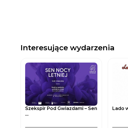
Interesujące wydarzenia
Szekspir Pod Gwiazdami – Sen
Lado w
...