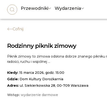
Przewodniki
Wydarzenia
Cofnij
Rodzinny piknik zimowy
Piknik zimowy to zimowa odsłona dobrze znanego pikniku 
radości, ruchu i wspólnej ...
Kiedy:
15 marca 2026, godz. 15:00
Gdzie:
Dom Kultury Dorożkarnia
Adres:
ul. Siekierkowska 28, 00-709 Warszawa
Wstęp:
wydarzenie darmowe