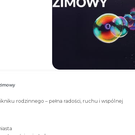
 zimowy
niku rodzinnego – pełna radości, ruchu i wspólnej
iasta