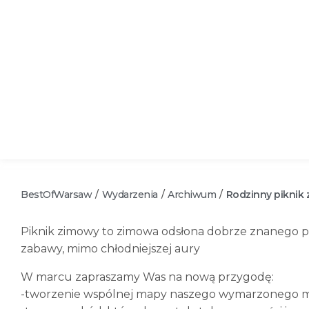
BestOfWarsaw
Wydarzenia
Archiwum
Rodzinny piknik
/
/
/
Piknik zimowy to zimowa odsłona dobrze znanego pik
zabawy, mimo chłodniejszej aury
W marcu zapraszamy Was na nową przygodę:
-tworzenie wspólnej mapy naszego wymarzonego m