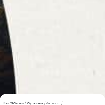
BestOfWarsaw
Wydarzenia
Archiwum
/
/
/