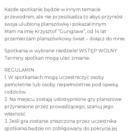
Każde spotkanie będzie w innym temacie
przewodnim, ale nie przeszkadza to abyś przyniósł
swoja ulubioną planszówkę i pokazał innym.
Mam na imię Krzysztof “Gungrave”, od 14 lat
przemierzam planszówkowy świat – dołącz do mnie.
Spotkania w wybrane niedziele! WSTĘP WOLNY
Terminy spotkań mogą ulec zmianie.
REGULAMIN
1. W spotkaniach mogą uczestniczyć osoby
pełnoletnie lub osoby niepełnoletnie pod opieką
rodziców.
2. Na miejscu zostają udostępnione gry planszowe
przyniesione przez prowadzącego, szanuj jego
własność.
3. Jeśli gra zostanie zniszczona przez uczestnika
spotkania będzie on zobligowany do pokrycia jej