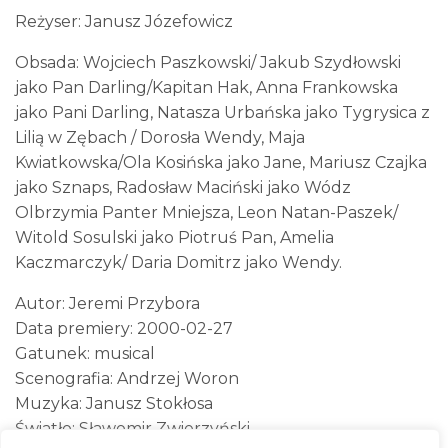
Reżyser: Janusz Józefowicz
Obsada: Wojciech Paszkowski/ Jakub Szydłowski
jako Pan Darling/Kapitan Hak, Anna Frankowska
jako Pani Darling, Natasza Urbańska jako Tygrysica z
Lilią w Zębach / Dorosła Wendy, Maja
Kwiatkowska/Ola Kosińska jako Jane, Mariusz Czajka
jako Sznaps, Radosław Maciński jako Wódz
Olbrzymia Panter Mniejsza, Leon Natan-Paszek/
Witold Sosulski jako Piotruś Pan, Amelia
Kaczmarczyk/ Daria Domitrz jako Wendy.
Autor: Jeremi Przybora
Data premiery: 2000-02-27
Gatunek: musical
Scenografia: Andrzej Woron
Muzyka: Janusz Stokłosa
Światło: Sławomir Zwierzyński