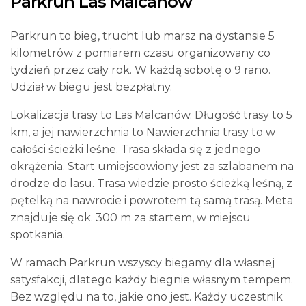
Parkrun Las Malcanów
Parkrun to bieg, trucht lub marsz na dystansie 5
kilometrów z pomiarem czasu organizowany co
tydzień przez cały rok. W każdą sobotę o 9 rano.
Udział w biegu jest bezpłatny.
Lokalizacja trasy to Las Malcanów. Długość trasy to 5
km, a jej nawierzchnia to Nawierzchnia trasy to w
całości ścieżki leśne. Trasa składa się z jednego
okrążenia. Start umiejscowiony jest za szlabanem na
drodze do lasu. Trasa wiedzie prosto ścieżką leśną, z
pętelką na nawrocie i powrotem tą samą trasą. Meta
znajduje się ok. 300 m za startem, w miejscu
spotkania.
W ramach Parkrun wszyscy biegamy dla własnej
satysfakcji, dlatego każdy biegnie własnym tempem.
Bez względu na to, jakie ono jest. Każdy uczestnik