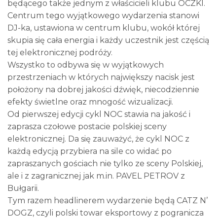
będącego także jednym z właścicieli klubu OCZKI.
Centrum tego wyjątkowego wydarzenia stanowi
DJ-ka, ustawiona w centrum klubu, wokół której
skupia się cała energia i każdy uczestnik jest częścią
tej elektronicznej podróży.
Wszystko to odbywa się w wyjątkowych
przestrzeniach w których największy nacisk jest
położony na dobrej jakości dźwięk, niecodziennie
efekty świetlne oraz mnogość wizualizacji.
Od pierwszej edycji cykl NOC stawia na jakość i
zaprasza czołowe postacie polskiej sceny
elektronicznej. Da się zauważyć, że cykl NOC z
każdą edycją przybiera na sile co widać po
zapraszanych gościach nie tylko ze sceny Polskiej,
ale i z zagranicznej jak m.in. PAVEL PETROV z
Bułgarii.
Tym razem headlinerem wydarzenie będą CATZ N’
DOGZ, czyli polski towar eksportowy z pogranicza