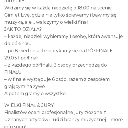
formule!
Widzimy się w każdą niedzielę o 18:00 na scenie
Gimlet Live, gdzie nie tylko śpiewamy i bawimy się
muzyką, ale… walczymy o wielki finał.
JAK TO DZIAŁA?
– każdej niedzieli wybieramy 1 osobę, która awansuje
do półfinału
– po 8 niedzielach spotykamy się na PÓŁFINALE
29.03 I półfinał
– z każdego półfinału 3 osoby przechodzą do
FINAŁU
– w finale występuje 6 osób, razem z zespołem
grającym na żywo
A potem gramy o wszystko!
WIELKI FINAŁ & JURY
Finalistów oceni profesjonalne jury złożone z
uznanych artystów i ludzi branży muzycznej – more
info soon!