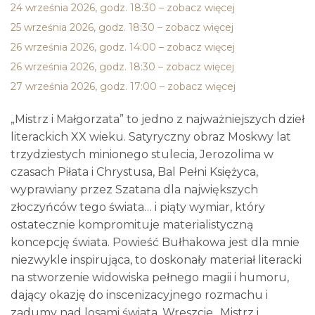
24 września 2026, godz. 18:30 – zobacz więcej
25 września 2026, godz. 18:30 – zobacz więcej
26 września 2026, godz. 14:00 – zobacz więcej
26 września 2026, godz. 18:30 – zobacz więcej
27 września 2026, godz. 17:00 – zobacz więcej
„Mistrz i Małgorzata” to jedno z najważniejszych dzieł
literackich XX wieku. Satyryczny obraz Moskwy lat
trzydziestych minionego stulecia, Jerozolima w
czasach Piłata i Chrystusa, Bal Pełni Księżyca,
wyprawiany przez Szatana dla największych
złoczyńców tego świata… i piąty wymiar, który
ostatecznie kompromituje materialistyczną
koncepcję świata. Powieść Bułhakowa jest dla mnie
niezwykle inspirująca, to doskonały materiał literacki
na stworzenie widowiska pełnego magii i humoru,
dający okazję do inscenizacyjnego rozmachu i
zadumy nad losami świata. Wreszcie „Mistrz i