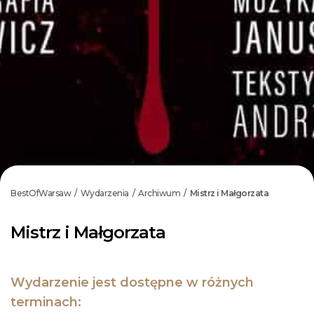
BestOfWarsaw
Wydarzenia
Archiwum
Mistrz i Małgorzata
/
/
/
Mistrz i Małgorzata
Wydarzenie jest dostępne w różnych
terminach: