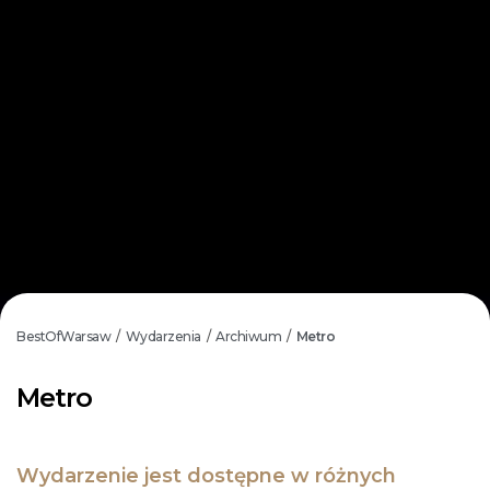
BestOfWarsaw
Wydarzenia
Archiwum
Metro
/
/
/
Metro
Wydarzenie jest dostępne w różnych