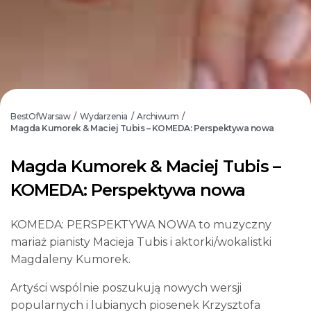
BestOfWarsaw
Wydarzenia
Archiwum
/
/
/
Magda Kumorek & Maciej Tubis – KOMEDA: Perspektywa nowa
Magda Kumorek & Maciej Tubis –
KOMEDA: Perspektywa nowa
KOMEDA: PERSPEKTYWA NOWA to muzyczny
mariaż pianisty Macieja Tubis i aktorki/wokalistki
Magdaleny Kumorek.
Artyści wspólnie poszukują nowych wersji
popularnych i lubianych piosenek Krzysztofa