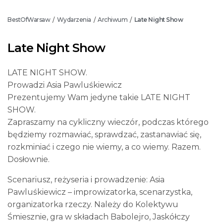
BestOfWarsaw
Wydarzenia
Archiwum
Late Night Show
/
/
/
Late Night Show
LATE NIGHT SHOW.
Prowadzi Asia Pawluśkiewicz
Prezentujemy Wam jedyne takie LATE NIGHT
SHOW.
Zapraszamy na cykliczny wieczór, podczas którego
będziemy rozmawiać, sprawdzać, zastanawiać się,
rozkminiać i czego nie wiemy, a co wiemy. Razem.
Dosłownie.
Scenariusz, reżyseria i prowadzenie: Asia
Pawluśkiewicz – improwizatorka, scenarzystka,
organizatorka rzeczy. Należy do Kolektywu
Śmiesznie, gra w składach Babolejro, Jaskółczy