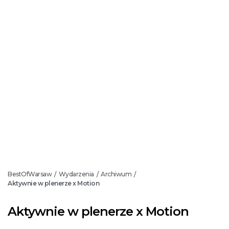
BestOfWarsaw
Wydarzenia
Archiwum
/
/
/
Aktywnie w plenerze x Motion
Aktywnie w plenerze x Motion