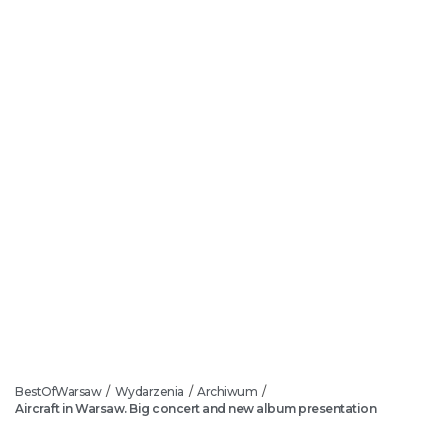
BestOfWarsaw
Wydarzenia
Archiwum
/
/
/
Aircraft in Warsaw. Big concert and new album presentation