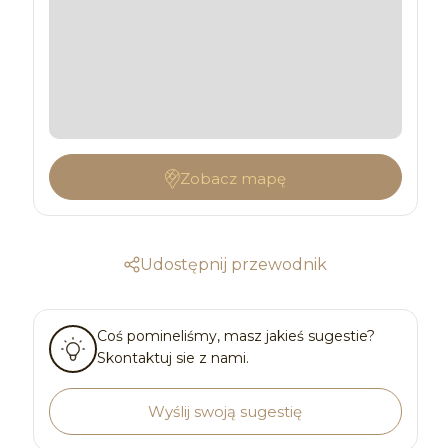
Zobacz mapę
Udostępnij przewodnik
Coś pomineliśmy, masz jakieś sugestie?
Skontaktuj sie z nami.
Wyślij swoją sugestię