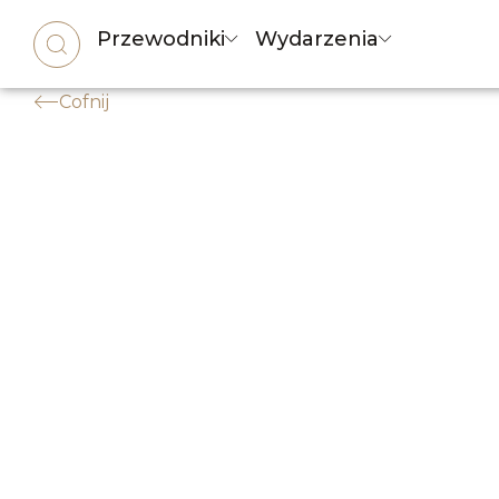
Przewodniki
Wydarzenia
Cofnij
Kino plenerowe w Wars