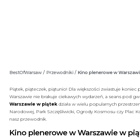
BestOfWarsaw
/
Przewodniki
/
Kino plenerowe w Warszawi
Piątek, piąteczek, piątunio! Dla większości zwiastuje konie
Warszawie nie brakuje ciekawych wydarzeń, a seans pod gwi
Warszawie w piątek
działa w wielu popularnych przestrzeni
Narodowej, Park Szczęśliwicki, Ogrody Kosmosu czy Plac Kon
nasz przewodnik.
Kino plenerowe w Warszawie w pią