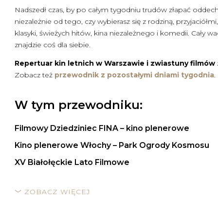
Nadszedł czas, by po całym tygodniu trudów złapać oddech
niezależnie od tego, czy wybierasz się z rodziną, przyjaciół
klasyki, świeżych hitów, kina niezależnego i komedii. Cały 
znajdzie coś dla siebie.
Repertuar kin letnich w Warszawie i zwiastuny filmów
Zobacz też
przewodnik z pozostałymi dniami tygodnia
.
W tym przewodniku:
Filmowy Dziedziniec FINA – kino plenerowe
Kino plenerowe Włochy – Park Ogrody Kosmosu
XV Białołęckie Lato Filmowe
ZOBACZ WIĘCEJ