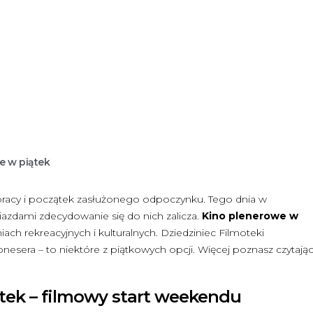
e w piątek
c pracy i początek zasłużonego odpoczynku. Tego dnia w
azdami zdecydowanie się do nich zalicza.
Kino plenerowe w
ach rekreacyjnych i kulturalnych. Dziedziniec Filmoteki
esera – to niektóre z piątkowych opcji. Więcej poznasz czytają
tek – filmowy start weekendu