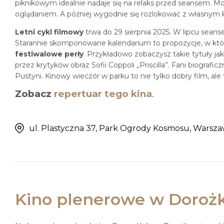
piknikowym idealnie nadaje się na relaks przed seansem. M
oglądaniem. A później wygodnie się rozlokować z własnym 
Letni cykl filmowy
trwa do 29 sierpnia 2025. W lipcu seanse 
Starannie skomponowane kalendarium to propozycje, w który
festiwalowe perły
. Przykładowo zobaczysz takie tytuły jak 
przez krytyków obraz Sofii Coppoli „Priscilla”. Fani biogra
Pustyni. Kinowy wieczór w parku to nie tylko dobry film, ale 
Zobacz
repertuar tego kina
.
ul. Plastyczna 37, Park Ogrody Kosmosu, Warsz
Kino plenerowe w Dorożk