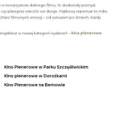
 w towarzystwie dobrego filmu. To doskonały pomysł,
mi, czy planujesz wieczór we dwoje. Piątkowy repertuar to miks
wachlarz filmowych emocji – od wzruszeń po śmiech. Każdy
znajdziesz w naszej kategorii wydarzeń –
kina plenerowe
.
Kino Plenerowe w Parku Szczęśliwickim
Kino plenerowe w Dorożkarni
Kino Plenerowe na Bemowie