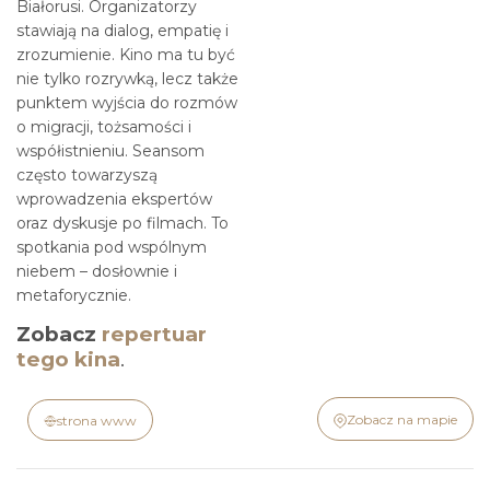
Białorusi. Organizatorzy
stawiają na dialog, empatię i
zrozumienie. Kino ma tu być
nie tylko rozrywką, lecz także
punktem wyjścia do rozmów
o migracji, tożsamości i
współistnieniu. Seansom
często towarzyszą
wprowadzenia ekspertów
oraz dyskusje po filmach. To
spotkania pod wspólnym
niebem – dosłownie i
metaforycznie.
Zobacz
repertuar
tego kina
.
Zobacz na mapie
strona www