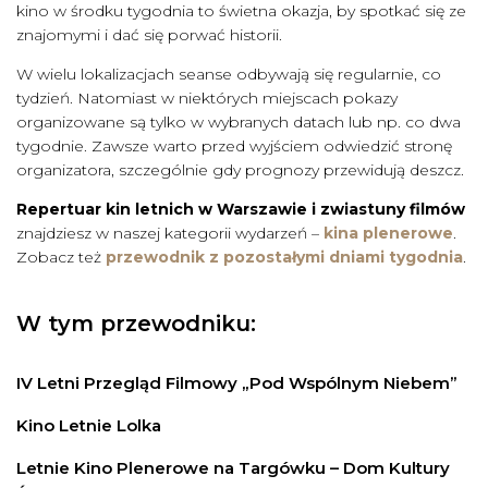
kino w środku tygodnia to świetna okazja, by spotkać się ze
znajomymi i dać się porwać historii.
W wielu lokalizacjach seanse odbywają się regularnie, co
tydzień. Natomiast w niektórych miejscach pokazy
organizowane są tylko w wybranych datach lub np. co dwa
tygodnie. Zawsze warto przed wyjściem odwiedzić stronę
organizatora, szczególnie gdy prognozy przewidują deszcz.
Repertuar kin letnich w Warszawie i zwiastuny filmów
znajdziesz w naszej kategorii wydarzeń –
kina plenerowe
.
Zobacz też
przewodnik z pozostałymi dniami tygodnia
.
W tym przewodniku:
IV Letni Przegląd Filmowy „Pod Wspólnym Niebem”
Kino Letnie Lolka
Letnie Kino Plenerowe na Targówku – Dom Kultury