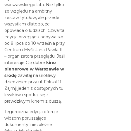
warszawskiego lata. Nie tylko
ze względu na ambitny
zestaw tytułów, ale przede
wszystkim dlatego, że
opowiada o ludziach. Czwarta
edycja przeglądu odbywa się
od 9 lipca do 10 września przy
Centrum Myśli Jana Pawła II
– organizatora przeglądu. Jeśli
interesuje Cię dobre
kino
plenerowe w Warszawie w
środę
zawitaj na urokliwy
dziedziniec przy ul. Foksal 11.
Zajmij jeden z dostępnych tu
leżaków i spotkaj się z
prawdziwym kinem z duszą.
Tegoroczna edycja oferuje
widzom poruszające
dokumenty, niezależne