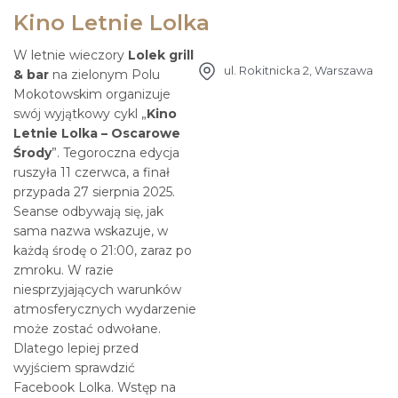
Kino Letnie Lolka
W letnie wieczory
Lolek grill
ul. Rokitnicka 2, Warszawa
& bar
na zielonym Polu
Mokotowskim organizuje
swój wyjątkowy cykl „
Kino
Letnie Lolka – Oscarowe
Środy
”. Tegoroczna edycja
ruszyła 11 czerwca, a finał
przypada 27 sierpnia 2025.
Seanse odbywają się, jak
sama nazwa wskazuje, w
każdą środę o 21:00, zaraz po
zmroku. W razie
niesprzyjających warunków
atmosferycznych wydarzenie
może zostać odwołane.
Dlatego lepiej przed
wyjściem sprawdzić
Facebook Lolka. Wstęp na