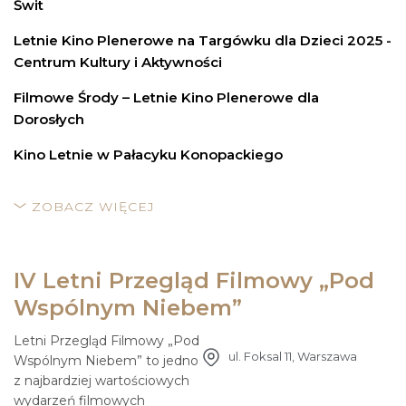
Świt
Letnie Kino Plenerowe na Targówku dla Dzieci 2025 -
Centrum Kultury i Aktywności
Filmowe Środy – Letnie Kino Plenerowe dla
Dorosłych
Kino Letnie w Pałacyku Konopackiego
ZOBACZ WIĘCEJ
IV Letni Przegląd Filmowy „Pod
Wspólnym Niebem”
Letni Przegląd Filmowy „Pod
ul. Foksal 11, Warszawa
Wspólnym Niebem” to jedno
z najbardziej wartościowych
wydarzeń filmowych