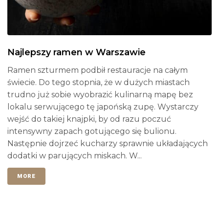
Najlepszy ramen w Warszawie
Ramen szturmem podbił restauracje na całym
świecie. Do tego stopnia, że w dużych miastach
trudno już sobie wyobrazić kulinarną mapę bez
lokalu serwującego tę japońską zupę. Wystarczy
wejść do takiej knajpki, by od razu poczuć
intensywny zapach gotującego się bulionu.
Następnie dojrzeć kucharzy sprawnie układających
dodatki w parujących miskach. W...
MORE