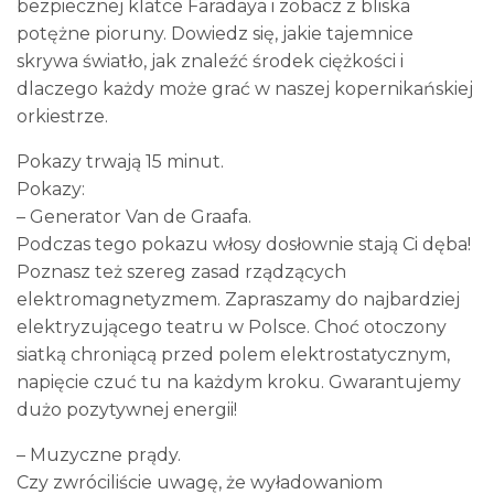
bezpiecznej klatce Faradaya i zobacz z bliska
potężne pioruny. Dowiedz się, jakie tajemnice
skrywa światło, jak znaleźć środek ciężkości i
dlaczego każdy może grać w naszej kopernikańskiej
orkiestrze.
Pokazy trwają 15 minut.
Pokazy:
– Generator Van de Graafa.
Podczas tego pokazu włosy dosłownie stają Ci dęba!
Poznasz też szereg zasad rządzących
elektromagnetyzmem. Zapraszamy do najbardziej
elektryzującego teatru w Polsce. Choć otoczony
siatką chroniącą przed polem elektrostatycznym,
napięcie czuć tu na każdym kroku. Gwarantujemy
dużo pozytywnej energii!
– Muzyczne prądy.
Czy zwróciliście uwagę, że wyładowaniom