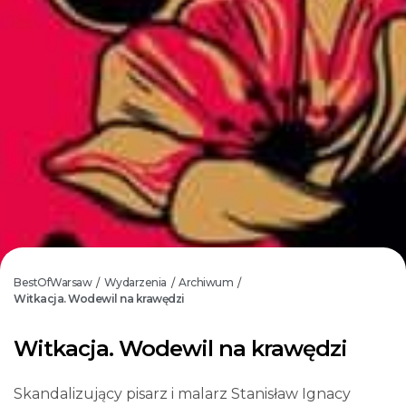
BestOfWarsaw
Wydarzenia
Archiwum
/
/
/
Witkacja. Wodewil na krawędzi
Witkacja. Wodewil na krawędzi
Skandalizujący pisarz i malarz Stanisław Ignacy