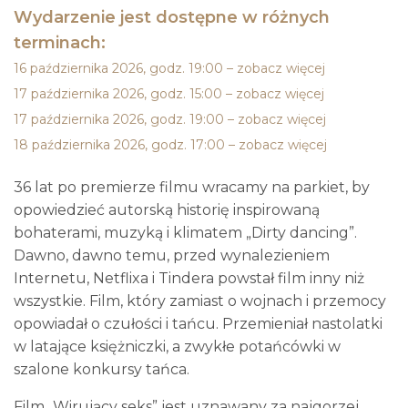
Wydarzenie jest dostępne w różnych
terminach:
16 października 2026, godz. 19:00 – zobacz więcej
17 października 2026, godz. 15:00 – zobacz więcej
17 października 2026, godz. 19:00 – zobacz więcej
18 października 2026, godz. 17:00 – zobacz więcej
36 lat po premierze filmu wracamy na parkiet, by
opowiedzieć autorską historię inspirowaną
bohaterami, muzyką i klimatem „Dirty dancing”.
Dawno, dawno temu, przed wynalezieniem
Internetu, Netflixa i Tindera powstał film inny niż
wszystkie. Film, który zamiast o wojnach i przemocy
opowiadał o czułości i tańcu. Przemieniał nastolatki
w latające księżniczki, a zwykłe potańcówki w
szalone konkursy tańca.
Film „Wirujący seks” jest uznawany za najgorzej