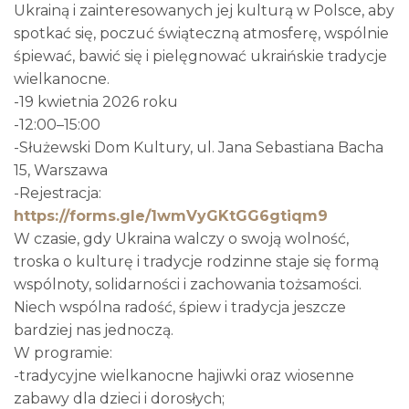
Ukrainą i zainteresowanych jej kulturą w Polsce, aby
spotkać się, poczuć świąteczną atmosferę, wspólnie
śpiewać, bawić się i pielęgnować ukraińskie tradycje
wielkanocne.
-19 kwietnia 2026 roku
-12:00–15:00
-Służewski Dom Kultury, ul. Jana Sebastiana Bacha
15, Warszawa
-Rejestracja:
https://forms.gle/1wmVyGKtGG6gtiqm9
W czasie, gdy Ukraina walczy o swoją wolność,
troska o kulturę i tradycje rodzinne staje się formą
wspólnoty, solidarności i zachowania tożsamości.
Niech wspólna radość, śpiew i tradycja jeszcze
bardziej nas jednoczą.
W programie:
-tradycyjne wielkanocne hajiwki oraz wiosenne
zabawy dla dzieci i dorosłych;