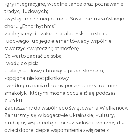
-gry integracyjne, wspólne tańce oraz poznawanie
tradycji ludowych;
-występ rodzinnego duetu Sova oraz ukraińskiego
chóru „Etnorhythms”.
Zachęcamy do założenia ukraińskiego stroju
ludowego lub jego elementów, aby wspólnie
stworzyć świąteczną atmosferę.
Co warto zabrać ze sobą:
-wodę do picia;
-nakrycie głowy chroniące przed słońcem;
-opcjonalnie koc piknikowy;
-według uznania drobny poczęstunek lub inne
smakołyki, którymi można podzielić się podczas
pikniku.
Zapraszamy do wspólnego świętowania Wielkanocy.
Zanurzmy się w bogactwie ukraińskiej kultury,
budujmy wspólnotę poprzez radość i twórzmy dla
dzieci dobre, ciepłe wspomnienia związane z