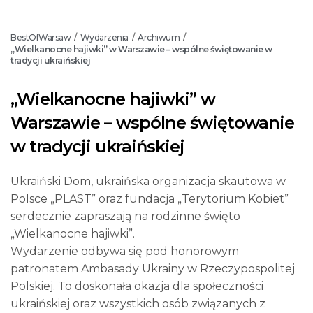
BestOfWarsaw
Wydarzenia
Archiwum
/
/
/
„Wielkanocne hajiwki” w Warszawie – wspólne świętowanie w
tradycji ukraińskiej
„Wielkanocne hajiwki” w
Warszawie – wspólne świętowanie
w tradycji ukraińskiej
Ukraiński Dom, ukraińska organizacja skautowa w
Polsce „PLAST” oraz fundacja „Terytorium Kobiet”
serdecznie zapraszają na rodzinne święto
„Wielkanocne hajiwki”.
Wydarzenie odbywa się pod honorowym
patronatem Ambasady Ukrainy w Rzeczypospolitej
Polskiej. To doskonała okazja dla społeczności
ukraińskiej oraz wszystkich osób związanych z