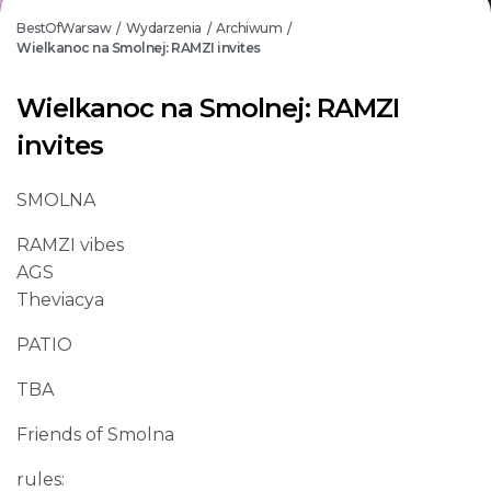
BestOfWarsaw
Wydarzenia
Archiwum
/
/
/
Wielkanoc na Smolnej: RAMZI invites
Wielkanoc na Smolnej: RAMZI
invites
SMOLNA
RAMZI vibes
AGS
Theviacya
PATIO
TBA
Friends of Smolna
rules: