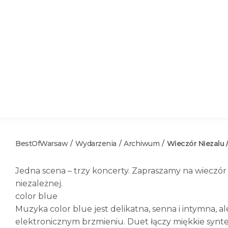
BestOfWarsaw
Wydarzenia
Archiwum
Wieczór Niezalu 
/
/
/
Jedna scena – trzy koncerty. Zapraszamy na wieczór
niezależnej.
color blue
Muzyka color blue jest delikatna, senna i intymna,
elektronicznym brzmieniu. Duet łączy miękkie synte