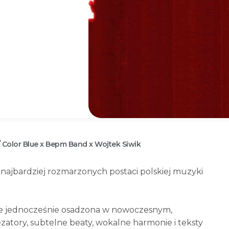
/ Color Blue x Bepm Band x Wojtek Siwik
 najbardziej rozmarzonych postaci polskiej muzyki
 ale jednocześnie osadzona w nowoczesnym,
zatory, subtelne beaty, wokalne harmonie i teksty