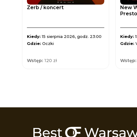
Zerb / koncert
New Wa
Prest
Kiedy:
15 sierpnia 2026, godz. 23:00
Kiedy:
Gdzie:
Oczki
Gdzie:
Wstęp:
120 zł
Wstęp