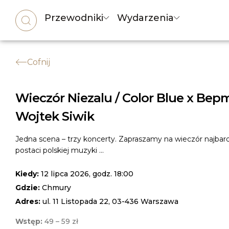
Przewodniki
Wydarzenia
Cofnij
Wieczór Niezalu / Color Blue x Bep
Wojtek Siwik
Jedna scena – trzy koncerty. Zapraszamy na wieczór najbar
postaci polskiej muzyki ...
Kiedy:
12 lipca 2026, godz. 18:00
Gdzie:
Chmury
Adres:
ul. 11 Listopada 22, 03-436 Warszawa
Wstęp:
49 – 59 zł