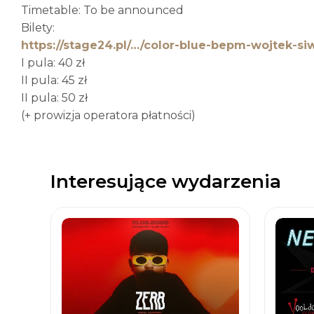
Timetable: To be announced
Bilety:
https://stage24.pl/…/color-blue-bepm-wojtek-si
I pula: 40 zł
II pula: 45 zł
II pula: 50 zł
(+ prowizja operatora płatności)
Interesujące wydarzenia