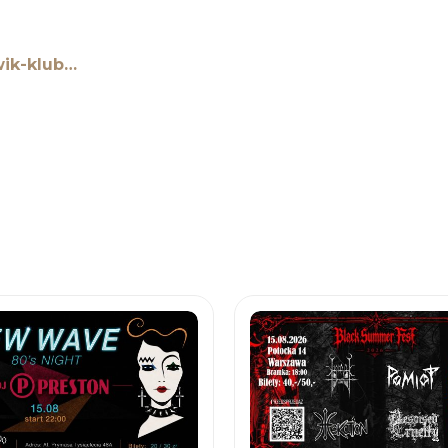
wik-klub…