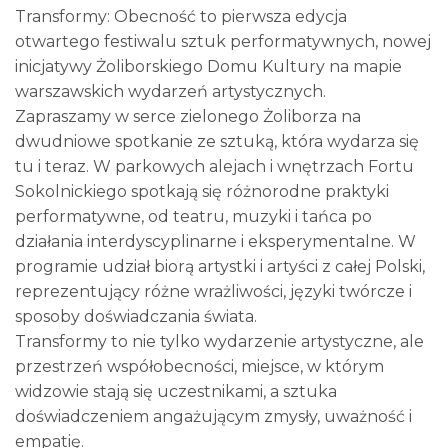
Transformy: Obecność to pierwsza edycja
otwartego festiwalu sztuk performatywnych, nowej
inicjatywy Żoliborskiego Domu Kultury na mapie
warszawskich wydarzeń artystycznych.
Zapraszamy w serce zielonego Żoliborza na
dwudniowe spotkanie ze sztuką, która wydarza się
tu i teraz. W parkowych alejach i wnętrzach Fortu
Sokolnickiego spotkają się różnorodne praktyki
performatywne, od teatru, muzyki i tańca po
działania interdyscyplinarne i eksperymentalne. W
programie udział biorą artystki i artyści z całej Polski,
reprezentujący różne wrażliwości, języki twórcze i
sposoby doświadczania świata.
Transformy to nie tylko wydarzenie artystyczne, ale
przestrzeń współobecności, miejsce, w którym
widzowie stają się uczestnikami, a sztuka
doświadczeniem angażującym zmysły, uważność i
empatię.