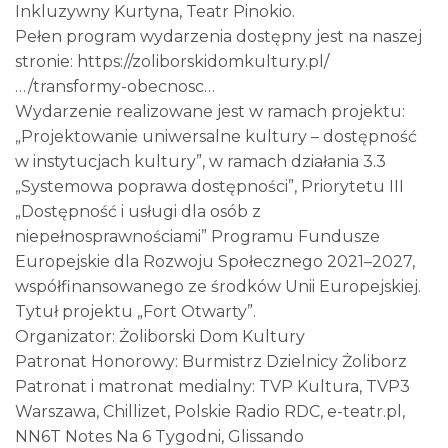
Inkluzywny Kurtyna, Teatr Pinokio.
Pełen program wydarzenia dostępny jest na naszej
stronie: https://zoliborskidomkultury.pl/
…/transformy-obecnosc…
Wydarzenie realizowane jest w ramach projektu:
„Projektowanie uniwersalne kultury – dostępność
w instytucjach kultury”, w ramach działania 3.3
„Systemowa poprawa dostępności”, Priorytetu III
„Dostępność i usługi dla osób z
niepełnosprawnościami” Programu Fundusze
Europejskie dla Rozwoju Społecznego 2021–2027,
współfinansowanego ze środków Unii Europejskiej.
Tytuł projektu „Fort Otwarty”.
Organizator: Żoliborski Dom Kultury
Patronat Honorowy: Burmistrz Dzielnicy Żoliborz
Patronat i matronat medialny: TVP Kultura, TVP3
Warszawa, Chillizet, Polskie Radio RDC, e-teatr.pl,
NN6T Notes Na 6 Tygodni, Glissando