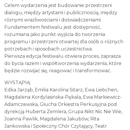
Celem wydarzenia jest budowanie przestrzeni
dialogu, między artystami i publicznością, między
różnymi wrażliwościami i doświadczeniami.
Fundamentem festiwalu jest dostępność,
rozumiana jako punkt wyjścia do tworzenia
programu i przestrzeni otwartej dla osób o różnych
potrzebach i sposobach uczestnictwa.
Pierwsza edycja festiwalu otwiera proces, zaprasza
do bycia razem i współtworzenia wydarzenia, które
będzie rozwijać się, reagować i transformować.
WYSTĄPIĄ:
Edka Jarząb, Emilia Karolina Sitarz, Ewa Liebchen,
Magdalena Kordylasińska-Pękala, Ewa Markiewicz-
Adamczewska, Głucha Orkiestra Perkusyjna pod
dyrekcją Huberta Zemlera, Grupa Nikt Nic Nie Wie,
Joanna Pawlik, Magdalena Jakubów, Rita
Jankowska i Społeczny Chór Czytający, Teatr