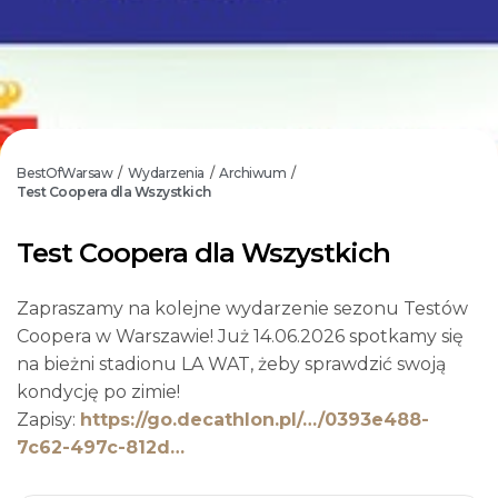
BestOfWarsaw
Wydarzenia
Archiwum
/
/
/
Test Coopera dla Wszystkich
Test Coopera dla Wszystkich
Zapraszamy na kolejne wydarzenie sezonu Testów
Coopera w Warszawie! Już 14.06.2026 spotkamy się
na bieżni stadionu LA WAT, żeby sprawdzić swoją
kondycję po zimie!
Zapisy:
https://go.decathlon.pl/…/0393e488-
7c62-497c-812d…