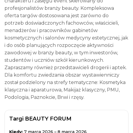
charakteru i zasięgu event skierowany do
profesjonalistów branży beauty. Kompleksowa
oferta targów dostosowana jest zarówno do
potrzeb doświadczonych fachowców, właścicieli,
menadżerów i pracowników gabinetów
kosmetycznych i salonów medycyny estetycznej, jak
i do osób planujących rozpoczęcie aktywności
zawodowej w branży beauty, w tym inwestorów,
studentów i uczniów szkół kierunkowych.
Zapraszamy również przedstawicieli drogerii i aptek.
Dla komfortu zwiedzania obszar wystawienniczy
został podzielony na strefy tematyczne: Kosmetyka
klasyczna i aparaturowa, Makijaż klasyczny, PMU,
Podologia, Paznokcie, Brwi i rzęsy.
Targi BEAUTY FORUM
Kiedy:
7 marca 2026 – 8 marca 2026