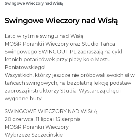
Swingowe Wieczory nad Wisłą
Swingowe Wieczory nad Wisłą
Lato w rytmie swingu nad Wisłą
MOSiR Poranki i Wieczory oraz Studio Tańca
Swingowego SWINGOUT.PL zapraszają na cykl
letnich potańcówek przy plaży koło Mostu
Poniatowskiego!
Wszystkich, którzy jeszcze nie próbowali swoich sił w
tańcach swingowych, na bezpłatną lekcję podstaw
zaproszą instruktorzy Studia. Wystarczą chęci i
wygodne buty!
SWINGOWE WIECZORY NAD WISŁĄ
20 czerwca, 11 lipca i 15 sierpnia
MOSiR Poranki i Wieczory
Wybrzeże Szczecińskie 1