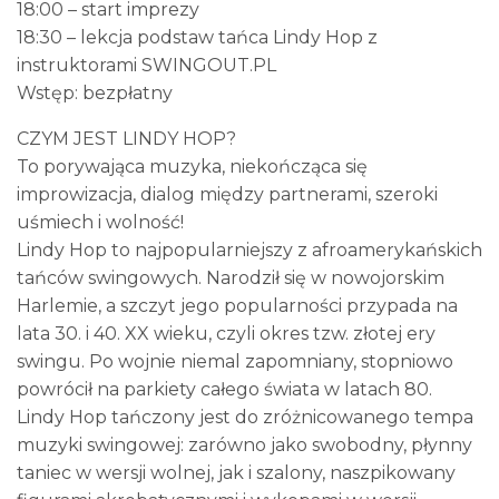
18:00 – start imprezy
18:30 – lekcja podstaw tańca Lindy Hop z
instruktorami SWINGOUT.PL
Wstęp: bezpłatny
CZYM JEST LINDY HOP?
To porywająca muzyka, niekończąca się
improwizacja, dialog między partnerami, szeroki
uśmiech i wolność!
Lindy Hop to najpopularniejszy z afroamerykańskich
tańców swingowych. Narodził się w nowojorskim
Harlemie, a szczyt jego popularności przypada na
lata 30. i 40. XX wieku, czyli okres tzw. złotej ery
swingu. Po wojnie niemal zapomniany, stopniowo
powrócił na parkiety całego świata w latach 80.
Lindy Hop tańczony jest do zróżnicowanego tempa
muzyki swingowej: zarówno jako swobodny, płynny
taniec w wersji wolnej, jak i szalony, naszpikowany