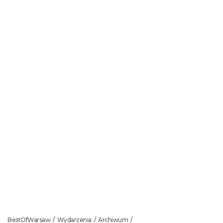
BestOfWarsaw
Wydarzenia
Archiwum
/
/
/