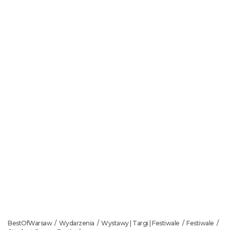
BestOfWarsaw
Wydarzenia
Wystawy | Targi | Festiwale
Festiwale
/
/
/
/