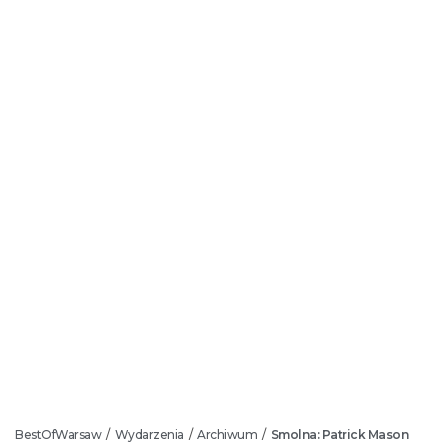
BestOfWarsaw
Wydarzenia
Archiwum
Smolna: Patrick Mason
/
/
/