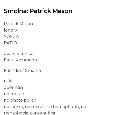
Smolna: Patrick Mason
Patrick Mason
long w
YØSUA
PATIO
deafcandance
Frau Kochmann
Friends of Smolna
rules:
doorman
no presale
no photo policy
no racism, no sexism, no homophobia, no
transphobia, consent first