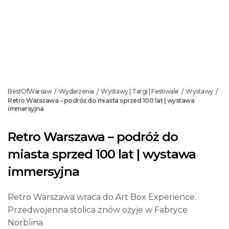
BestOfWarsaw
Wydarzenia
Wystawy | Targi | Festiwale
Wystawy
/
/
/
/
Retro Warszawa – podróż do miasta sprzed 100 lat | wystawa
immersyjna
Retro Warszawa – podróż do
miasta sprzed 100 lat | wystawa
immersyjna
Retro Warszawa wraca do Art Box Experience.
Przedwojenna stolica znów ożyje w Fabryce
Norblina