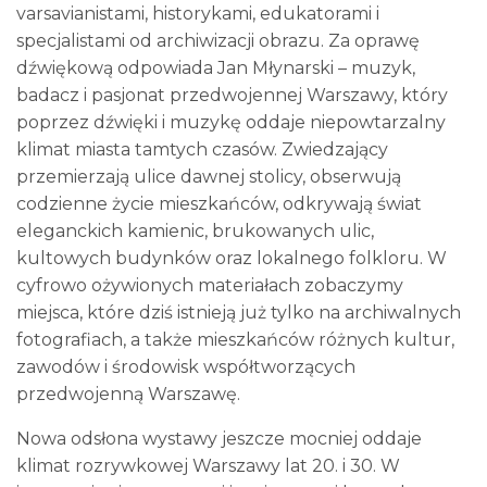
varsavianistami, historykami, edukatorami i
specjalistami od archiwizacji obrazu. Za oprawę
dźwiękową odpowiada Jan Młynarski – muzyk,
badacz i pasjonat przedwojennej Warszawy, który
poprzez dźwięki i muzykę oddaje niepowtarzalny
klimat miasta tamtych czasów. Zwiedzający
przemierzają ulice dawnej stolicy, obserwują
codzienne życie mieszkańców, odkrywają świat
eleganckich kamienic, brukowanych ulic,
kultowych budynków oraz lokalnego folkloru. W
cyfrowo ożywionych materiałach zobaczymy
miejsca, które dziś istnieją już tylko na archiwalnych
fotografiach, a także mieszkańców różnych kultur,
zawodów i środowisk współtworzących
przedwojenną Warszawę.
Nowa odsłona wystawy jeszcze mocniej oddaje
klimat rozrywkowej Warszawy lat 20. i 30. W