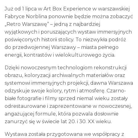
Już od 1 lipca w Art Box Experience w warszawskiej
Fabryce Norblina ponownie będzie można zobaczyć
„Retro Warszawę” – jedną z najbardziej
wyjątkowych i poruszających wystaw immersyjnych
poświęconych historii stolicy. To niezwykła podróż
do przedwojennej Warszawy – miasta pełnego
energii, kontrastów i wielokulturowego życia.
Dzięki nowoczesnym technologiom rekonstrukcji
obrazu, koloryzacji archiwalnych materiałów oraz
systemowi immersyjnych projekcji, dawna Warszawa
odzyskuje swoje kolory, rytm i atmosferę. Czarno-
białe fotografie i filmy sprzed niemal wieku zostały
odrestaurowane i zaprezentowane w nowoczesnej,
angażującej formule, która pozwala dosłownie
zanurzyć się w świecie lat 20. i 30. XX wieku.
Wystawa została przygotowana we współpracy z