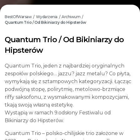
BestOfWarsaw
Wydarzenia
Archiwum
/
/
/
Quantum Trio / Od Bikiniarzy do Hipsterów
Quantum Trio / Od Bikiniarzy do
Hipsterów
Quantum Trio, jeden z najbardziej oryginalnych
zespołów polskiego… jazzu? jazz metalu? Co płyta,
wymykają się z sztampowych kategoryzacji. Łącząc
podwójną stopę, polirytmię, metolowo-brzmiące
riffy saksofonu, z wysmakowanymi kompozycjami,
tkają swoją własną estetykę.
Wystąpią w ramach 9.odsłony Festiwalu od
Bikiniarzy do Hipsterów.
Quantum Trio – polsko-chilijskie trio założone w