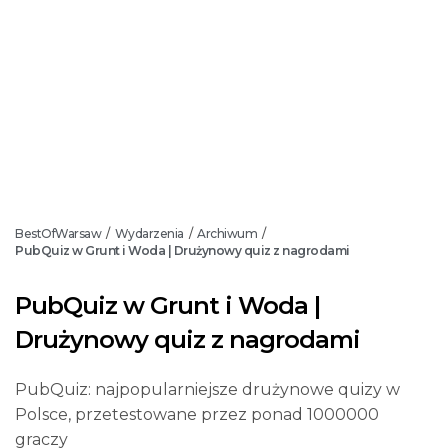
BestOfWarsaw
Wydarzenia
Archiwum
/
/
/
PubQuiz w Grunt i Woda | Drużynowy quiz z nagrodami
PubQuiz w Grunt i Woda |
Drużynowy quiz z nagrodami
PubQuiz: najpopularniejsze drużynowe quizy w
Polsce, przetestowane przez ponad 1000000
graczy