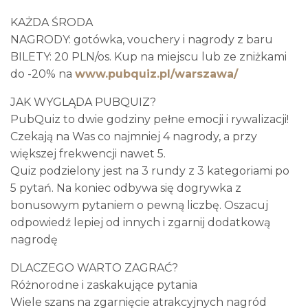
KAŻDA ŚRODA
NAGRODY: gotówka, vouchery i nagrody z baru
BILETY: 20 PLN/os. Kup na miejscu lub ze zniżkami
do -20% na
www.pubquiz.pl/warszawa/
JAK WYGLĄDA PUBQUIZ?
PubQuiz to dwie godziny pełne emocji i rywalizacji!
Czekają na Was co najmniej 4 nagrody, a przy
większej frekwencji nawet 5.
Quiz podzielony jest na 3 rundy z 3 kategoriami po
5 pytań. Na koniec odbywa się dogrywka z
bonusowym pytaniem o pewną liczbę. Oszacuj
odpowiedź lepiej od innych i zgarnij dodatkową
nagrodę
DLACZEGO WARTO ZAGRAĆ?
Różnorodne i zaskakujące pytania
Wiele szans na zgarnięcie atrakcyjnych nagród