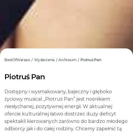
BestOfWarsaw
Wydarzenia
Archiwum
Piotruś Pan
/
/
/
Piotruś Pan
Dostępny i wysmakowany, bajeczny i głęboko
życiowy musical „Piotruś Pan” jest nośnikiem
niesłychanej, pozytywnej energii. W aktualnej
ofercie kulturalnej łatwo dostrzec duży deficyt
spektakli kierowanych zarówno do bardzo młodego
odbiorcy jak i do całej rodziny. Chcemy zapełnić tą