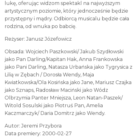
lukę, oferując widzom spektakl na najwyższym
artystycznym poziomie, który jednocześnie będzie
przystępny i mądry. Odbiorcą musicalu będzie cała
rodzina, od wnuka po babcię.
Reżyser: Janusz Józefowicz
Obsada: Wojciech Paszkowski/ Jakub Szydłowski
jako Pan Darling/Kapitan Hak, Anna Frankowska
jako Pani Darling, Natasza Urbańska jako Tygrysica z
Lilią w Zębach / Dorosła Wendy, Maja
Kwiatkowska/Ola Kosińska jako Jane, Mariusz Czajka
jako Sznaps, Radosław Maciński jako Wódz
Olbrzymia Panter Mniejsza, Leon Natan-Paszek/
Witold Sosulski jako Piotruś Pan, Amelia
Kaczmarczyk/ Daria Domitrz jako Wendy.
Autor: Jeremi Przybora
Data premiery: 2000-02-27