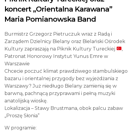
koncert „Orientalna Karawana”
Maria Pomianowska Band
Burmistrz Grzegorz Pietruczuk wraz z Radą i
Zarządem Dzielnicy Bielany oraz Bielański Ośrodek
Kultury zapraszają na Piknik Kultury Tureckiej
,
Patronat Honorowy Instytut Yunus Emre w
Warszawie
Chcecie poczuć klimat prawdziwego stambulskiego
bazaru i orientalnej przygody bez wyjeżdżania z
Warszawy? Już niedługo Bielany zamienią się w
barwną, pachnącą przyprawami i pełną muzyki
anatolijską wioskę.
Lokalizacja – Stawy Brustmana, obok palcu zabaw
„Proszę Słonia”
W programie: