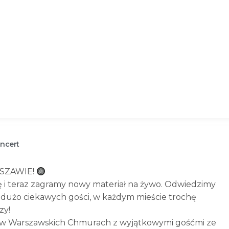
oncert
SZAWIE!
 i teraz zagramy nowy materiał na żywo. Odwiedzimy
 dużo ciekawych gości, w każdym mieście trochę
zy!
y się w Warszawskich Chmurach z wyjątkowymi gośćmi ze