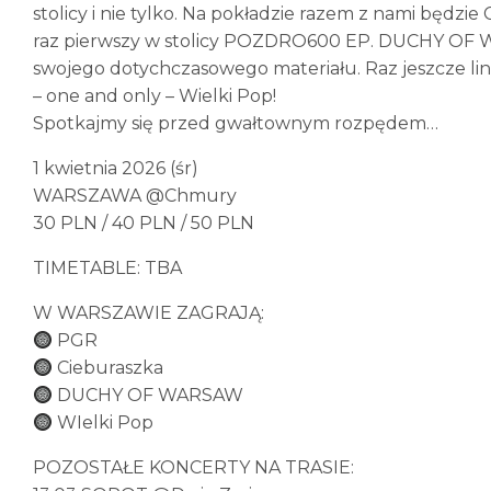
stolicy i nie tylko. Na pokładzie razem z nami będzie
raz pierwszy w stolicy POZDRO600 EP. DUCHY OF W
swojego dotychczasowego materiału. Raz jeszcze li
– one and only – Wielki Pop!
Spotkajmy się przed gwałtownym rozpędem…
1 kwietnia 2026 (śr)
WARSZAWA @Chmury
30 PLN / 40 PLN / 50 PLN
TIMETABLE: TBA
W WARSZAWIE ZAGRAJĄ:
PGR
Cieburaszka
DUCHY OF WARSAW
WIelki Pop
POZOSTAŁE KONCERTY NA TRASIE: