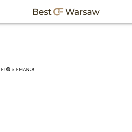
E!
SIEMANO!