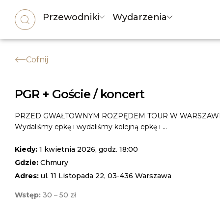
Przewodniki
Wydarzenia
Cofnij
PGR + Goście / koncert
PRZED GWAŁTOWNYM ROZPĘDEM TOUR W WARSZAWI
Wydaliśmy epkę i wydaliśmy kolejną epkę i ...
Kiedy:
1 kwietnia 2026, godz. 18:00
Gdzie:
Chmury
Adres:
ul. 11 Listopada 22, 03-436 Warszawa
Wstęp:
30 – 50 zł