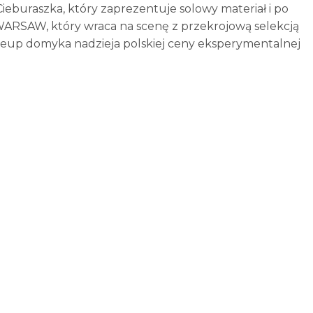
 Cieburaszka, który zaprezentuje solowy materiał i po
ARSAW, który wraca na scenę z przekrojową selekcją
neup domyka nadzieja polskiej ceny eksperymentalnej