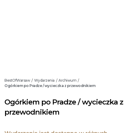
BestOfWarsaw
Wydarzenia
Archiwum
/
/
/
Ogórkiem po Pradze / wycieczka z przewodnikiem
Ogórkiem po Pradze / wycieczka z
przewodnikiem